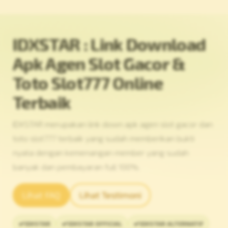
IDXSTAR : Link Download
Apk Agen Slot Gacor &
Toto Slot777 Online
Terbaik
IDXSTAR merupakan link down apk agen slot gacor dan
toto slot777 terbaik yang sudah memberikan bukti
nyata dengan kemenangan member yang sudah
banyak dan pembayaran full 100%.
Lihat FAQ
Lihat Testimoni
IDXSTAR
IDXSTAR OFFICIAL
IDXSTAR ALTERNATIF