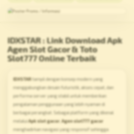
IDXSTAR : Link Download Apk
Agen Slot Gacor & Toto
Slot777 Online Terbaik
IDXSTAR
tampil dengan konsep modern yang
menggabungkan desain futuristik, akses cepat, dan
performa server yang stabil untuk memberikan
pengalaman penggunaan yang lebih nyaman di
berbagai perangkat. Sebagai platform yang dikenal
melalui
Apk slot gacor
,
Agen slot777 gacor
menghadirkan navigasi yang responsif sehingga