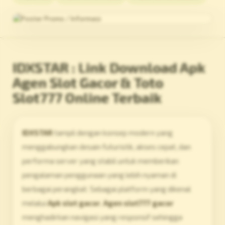
IDXSTAR : Link Download Apk
Agen Slot Gacor & Toto
Slot777 Online Terbaik
IDXSTAR
tampil dengan konsep modern yang
menggabungkan desain futuristik, akses cepat, dan
performa server yang stabil untuk memberikan
pengalaman penggunaan yang lebih nyaman di
berbagai perangkat. Sebagai platform yang dikenal
melalui
Apk slot gacor
,
Agen slot777 gacor
menghadirkan navigasi yang responsif sehingga