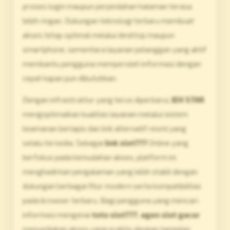
proses login maupun perpindahan halaman terasa
lebih ringan. Dukungan teknologi terbaru membuat
akses tetap optimal melalui desktop maupun
smartphone, sementara layanan pelanggan yang aktif
membantu pengguna memperoleh informasi dengan
cepat kapan pun dibutuhkan.
Dengan infrastruktur yang terus diperbarui,
IDX STAR
mengoptimalkan kualitas layanan melalui sistem
keamanan berlapis dan link alternatif resmi yang
selalu tersedia. Sebagai
link slot777
Online yang
berfokus pada kemudahan akses, platform ini
menghadirkan pengalaman yang lebih stabil dengan
dukungan berbagai fitur modern serta kompatibilitas
pada browser terbaru. Bagi pengguna yang mencari
informasi mengenai
toto slot777
,
agen slot gacor
menyediakan akses yang praktis dengan tampilan