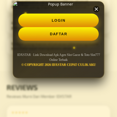
3) Bagaimana cara memastikan alamat
IDXSTAR yang digunakan sudah benar?
LOGIN
4) Apakah IDXSTAR dapat diakses melalui
perangkat mobile?
DAFTAR
5) Apa yang harus dilakukan jika mengalami
kendala saat mengakses akun?
IDXSTAR : Link Download Apk Agen Slot Gacor & Toto Slot777
Online Terbaik
© COPYRIGHT 2026 IDXSTAR CEPAT CULIK AKU
REVIEWS
Reviews Murni Dari Member IDXSTAR
★★★★★