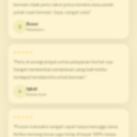
bermain tidak perlu takut putus koneksi atau patah
patah saat bermain. Saya, sangat suka"
Bowo
Q
Pekanbaru
★★★★★
"Perlu di acungi jempol untuk pelayanan livchat nya.
Sangat memberikan penjelasan yang baik ketika
terdapat kendala kita untuk bermain."
Iqbal
K
Banda Aceh
★★★★★
"Proses transaksi sangat cepat tanpa menuggu lama.
Ketika menang besar juga tetap di bayar 100% tanpa