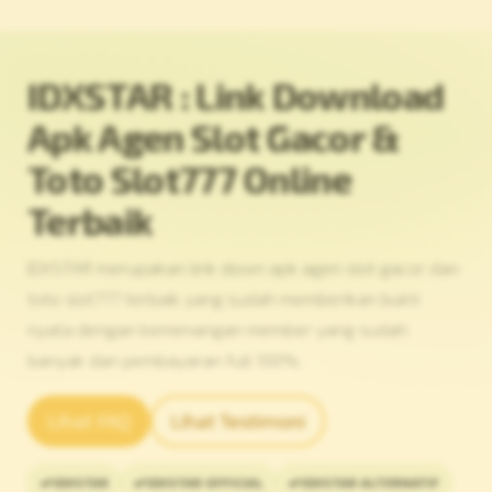
IDXSTAR : Link Download
Apk Agen Slot Gacor &
Toto Slot777 Online
Terbaik
IDXSTAR merupakan link down apk agen slot gacor dan
toto slot777 terbaik yang sudah memberikan bukti
nyata dengan kemenangan member yang sudah
banyak dan pembayaran full 100%.
Lihat FAQ
Lihat Testimoni
IDXSTAR
IDXSTAR OFFICIAL
IDXSTAR ALTERNATIF