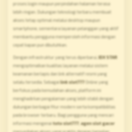
proses login maupun perpindahan halaman terasa
lebih ringan. Dukungan teknologi terbaru membuat
akses tetap optimal melalui desktop maupun
smartphone, sementara layanan pelanggan yang aktif
membantu pengguna memperoleh informasi dengan
cepat kapan pun dibutuhkan.
Dengan infrastruktur yang terus diperbarui,
IDX STAR
mengoptimalkan kualitas layanan melalui sistem
keamanan berlapis dan link alternatif resmi yang
selalu tersedia. Sebagai
link slot777
Online yang
berfokus pada kemudahan akses, platform ini
menghadirkan pengalaman yang lebih stabil dengan
dukungan berbagai fitur modern serta kompatibilitas
pada browser terbaru. Bagi pengguna yang mencari
informasi mengenai
toto slot777
,
agen slot gacor
menyediakan akses yang praktis dengan tampilan