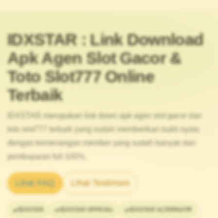
IDXSTAR : Link Download
Apk Agen Slot Gacor &
Toto Slot777 Online
Terbaik
IDXSTAR merupakan link down apk agen slot gacor dan
toto slot777 terbaik yang sudah memberikan bukti nyata
dengan kemenangan member yang sudah banyak dan
pembayaran full 100%.
Lihat FAQ
Lihat Testimoni
IDXSTAR
IDXSTAR OFFICIAL
IDXSTAR ALTERNATIF