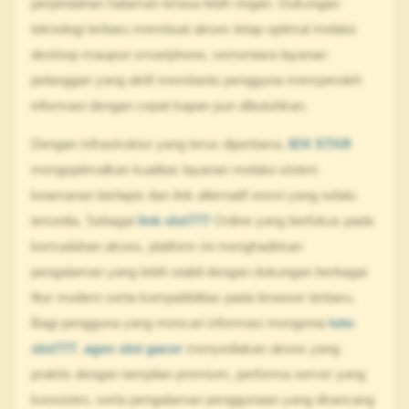
perpindahan halaman terasa lebih ringan. Dukungan
teknologi terbaru membuat akses tetap optimal melalui
desktop maupun smartphone, sementara layanan
pelanggan yang aktif membantu pengguna memperoleh
informasi dengan cepat kapan pun dibutuhkan.
Dengan infrastruktur yang terus diperbarui,
IDX STAR
mengoptimalkan kualitas layanan melalui sistem
keamanan berlapis dan link alternatif resmi yang selalu
tersedia. Sebagai
link slot777
Online yang berfokus pada
kemudahan akses, platform ini menghadirkan
pengalaman yang lebih stabil dengan dukungan berbagai
fitur modern serta kompatibilitas pada browser terbaru.
Bagi pengguna yang mencari informasi mengenai
toto
slot777
,
agen slot gacor
menyediakan akses yang
praktis dengan tampilan premium, performa server yang
konsisten, serta pengalaman penggunaan yang dirancang