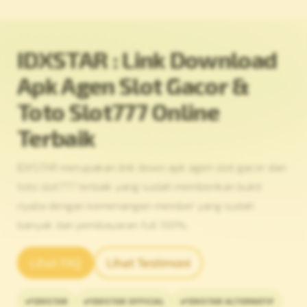
IDXSTAR : Link Download
Apk Agen Slot Gacor &
Toto Slot777 Online
Terbaik
IDXSTAR merupakan link down apk agen slot gacor dan
toto slot777 terbaik yang sudah memberikan bukti
nyata dengan kemenangan member yang sudah
banyak dan pembayaran full 100%.
Lihat FAQ
Lihat Testimoni
IDXSTAR
IDXSTAR OFFICIAL
IDXSTAR ALTERNATIF