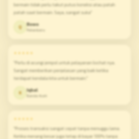
bermain tidak perlu takut putus koneksi atau patah
patah saat bermain. Saya, sangat suka"
Bowo
Q
Pekanbaru
★★★★★
"Perlu di acungi jempol untuk pelayanan livchat nya.
Sangat memberikan penjelasan yang baik ketika
terdapat kendala kita untuk bermain."
Iqbal
K
Banda Aceh
★★★★★
"Proses transaksi sangat cepat tanpa menuggu lama.
Ketika menang besar juga tetap di bayar 100% tanpa