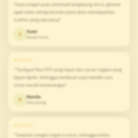
"Saya sangat puas semenjak bergabung sini si, gimana
ngak kalau setiap bermain pasti akan mendapatkan
scatter yang ada isinya"
Sumi
Z
Banjarmasin
★★★★★
“"Terdapat fitur RTP yang tepat dan server negara yang
dapat dipilih. Sehingga membuat saya memliki cara
untuk meraih kemenangan"
Nanda
X
Palembang
★★★★★
"Tampilan sangat ringan ni situs, sehingga ketika