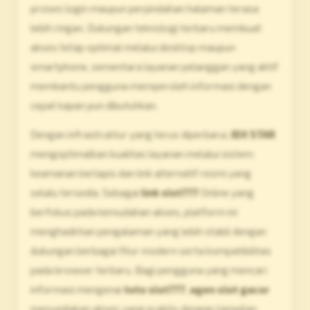
proses login maupun perpindahan halaman terasa
lebih ringan. Dukungan teknologi terbaru membuat
akses tetap optimal melalui desktop maupun
smartphone, sementara layanan pelanggan yang aktif
membantu pengguna memperoleh informasi dengan
cepat kapan pun dibutuhkan.
Dengan infrastruktur yang terus diperbarui,
IDX STAR
mengoptimalkan kualitas layanan melalui sistem
keamanan berlapis dan link alternatif resmi yang
selalu tersedia. Sebagai
link slot777
Online yang
berfokus pada kemudahan akses, platform ini
menghadirkan pengalaman yang lebih stabil dengan
dukungan berbagai fitur modern serta kompatibilitas
pada browser terbaru. Bagi pengguna yang mencari
informasi mengenai
toto slot777
,
agen slot gacor
menyediakan akses yang praktis dengan tampilan