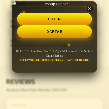
3) Bagaimana cara memastikan alamat
IDXSTAR yang digunakan sudah benar?
LOGIN
4) Apakah IDXSTAR dapat diakses melalui
perangkat mobile?
DAFTAR
5) Apa yang harus dilakukan jika mengalami
kendala saat mengakses akun?
IDXSTAR : Link Download Apk Agen Slot Gacor & Toto Slot777
Online Terbaik
© COPYRIGHT 2026 IDXSTAR CEPAT CULIK AKU
REVIEWS
Reviews Murni Dari Member IDXSTAR
★★★★★