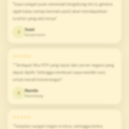
"Saya sangat puas semenjak bergabung sini si, gimana
ngak kalau setiap bermain pasti akan mendapatkan
scatter yang ada isinya"
Sumi
Z
Banjarmasin
★★★★★
“"Terdapat fitur RTP yang tepat dan server negara yang
dapat dipilih. Sehingga membuat saya memliki cara
untuk meraih kemenangan"
Nanda
X
Palembang
★★★★★
"Tampilan sangat ringan ni situs, sehingga ketika