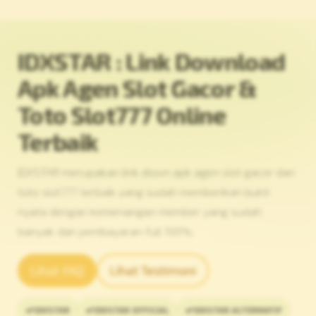
IDXSTAR : Link Download
Apk Agen Slot Gacor &
Toto Slot777 Online
Terbaik
IDXSTAR merupakan link down apk agen slot gacor dan
toto slot777 terbaik yang sudah memberikan bukti
nyata dengan kemenangan member yang sudah
banyak dan pembayaran full 100%.
Lihat FAQ
Lihat Testimoni
IDXSTAR
IDXSTAR OFFICIAL
IDXSTAR ALTERNATIF