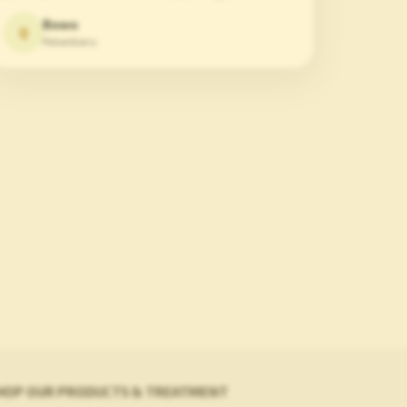
Bowo
Q
Pekanbaru
HOP OUR PRODUCTS & TREATMENT