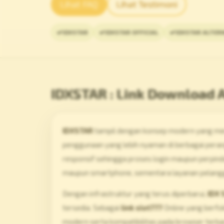
Lihat FAQ
Lihat Testimoni
IDXSTAR
IDXSTAR OFFICIAL
IDXSTAR ALTER
IDXSTAR : Link Download A
IDXSTAR
tampil dengan konsep modern yang men
penggunaan yang lebih nyaman di berbagai peran
responsif sehingga proses login maupun perpind
maupun smartphone, sementara layanan pelangg
Dengan infrastruktur yang terus diperbarui,
IDX 
tersedia. Sebagai
link slot777
Online yang berfo
modern serta kompatibilitas pada browser terb