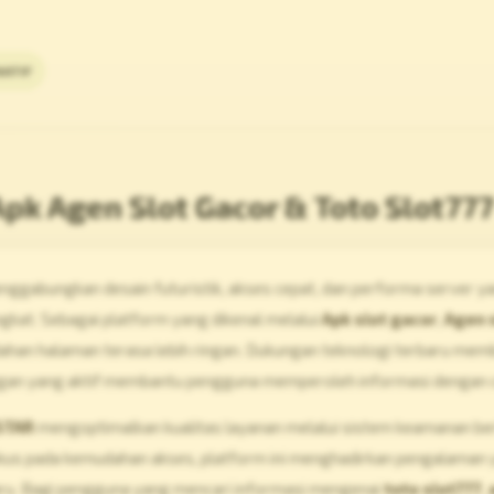
NATIF
pk Agen Slot Gacor & Toto Slot777
ggabungkan desain futuristik, akses cepat, dan performa server y
gkat. Sebagai platform yang dikenal melalui
Apk slot gacor
,
Agen 
ahan halaman terasa lebih ringan. Dukungan teknologi terbaru memb
an yang aktif membantu pengguna memperoleh informasi dengan ce
STAR
mengoptimalkan kualitas layanan melalui sistem keamanan berla
kus pada kemudahan akses, platform ini menghadirkan pengalaman ya
aru. Bagi pengguna yang mencari informasi mengenai
toto slot777
,