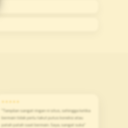
★★★★★
"Tampilan sangat ringan ni situs, sehingga ketika
bermain tidak perlu takut putus koneksi atau
patah patah saat bermain. Saya, sangat suka"