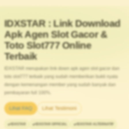
IDXSTAR : Link Download
Apk Agen Slot Gacor &
Toto Slot777 Online
Terbaik
IDXSTAR merupakan link down apk agen slot gacor dan
toto slot777 terbaik yang sudah memberikan bukti nyata
dengan kemenangan member yang sudah banyak dan
pembayaran full 100%.
Lihat FAQ
Lihat Testimoni
IDXSTAR
IDXSTAR OFFICIAL
IDXSTAR ALTERNATIF