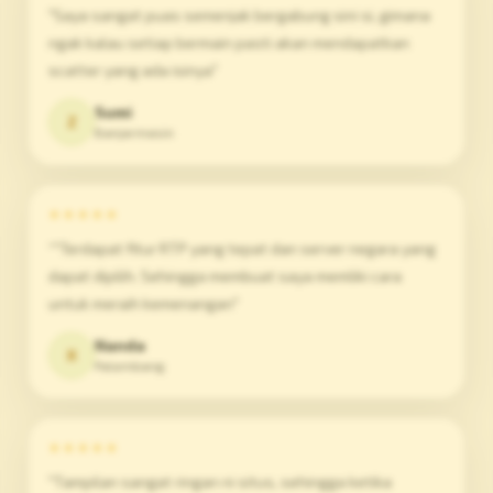
"Saya sangat puas semenjak bergabung sini si, gimana
ngak kalau setiap bermain pasti akan mendapatkan
scatter yang ada isinya"
Sumi
Z
Banjarmasin
★★★★★
“"Terdapat fitur RTP yang tepat dan server negara yang
dapat dipilih. Sehingga membuat saya memliki cara
untuk meraih kemenangan"
Nanda
X
Palembang
★★★★★
"Tampilan sangat ringan ni situs, sehingga ketika