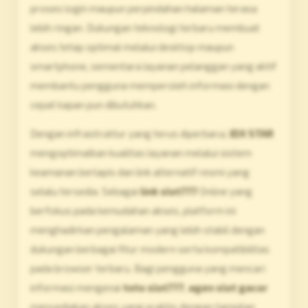
proses login maupun perpindahan halaman terasa
lebih ringan. Dukungan teknologi terbaru membuat
akses tetap optimal melalui desktop maupun
smartphone, sementara layanan pelanggan yang aktif
membantu pengguna memperoleh informasi dengan
cepat kapan pun dibutuhkan.
Dengan infrastruktur yang terus diperbarui,
IDX STAR
mengoptimalkan kualitas layanan melalui sistem
keamanan berlapis dan link alternatif resmi yang
selalu tersedia. Sebagai
link slot777
Online yang
berfokus pada kemudahan akses, platform ini
menghadirkan pengalaman yang lebih stabil dengan
dukungan berbagai fitur modern serta kompatibilitas
pada browser terbaru. Bagi pengguna yang mencari
informasi mengenai
toto slot777
,
agen slot gacor
menyediakan akses yang praktis dengan tampilan