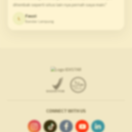
ditembak seperti situs lain nya pernah saya main."
Fauzi
L
Bandar Lampung
CONNECT WITH US