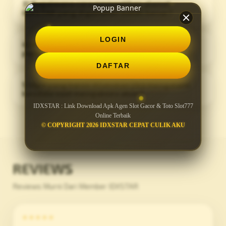
3) Bagaimana cara memastikan alamat
IDXSTAR yang digunakan sudah benar?
LOGIN
4) Apakah IDXSTAR dapat diakses melalui
perangkat mobile?
DAFTAR
5) Apa yang harus dilakukan jika mengalami
kendala saat mengakses akun?
IDXSTAR : Link Download Apk Agen Slot Gacor & Toto Slot777
Online Terbaik
© COPYRIGHT 2026 IDXSTAR CEPAT CULIK AKU
REVIEWS
Reviews Murni Dari Member IDXSTAR
★★★★★