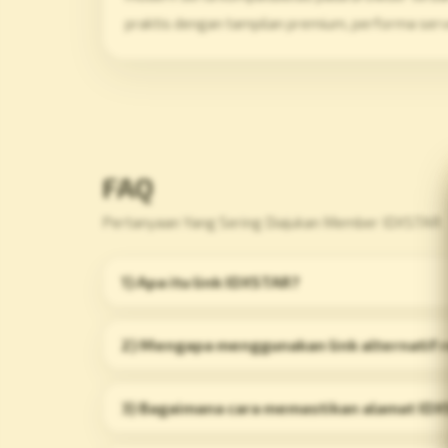
praktis dengan tampilan premium, performa serv
FAQ
Pertanyaan Yang Sering Diajukan Member IDXSTAR
1) Apa itu link IDXSTAR?
2) Mengapa menggunakan link alternatif 
3) Bagaimana cara memastikan alamat ID