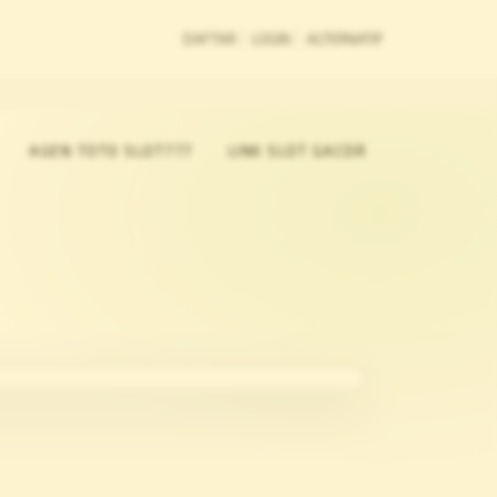
DAFTAR
LOGIN
ALTERNATIF
AGEN TOTO SLOT777
LINK SLOT GACOR