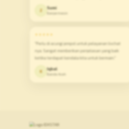
Sumi
Z
Banjarmasin
★★★★★
"Perlu di acungi jempol untuk pelayanan livchat
nya. Sangat memberikan penjelasan yang baik
ketika terdapat kendala kita untuk bermain."
Iqbal
K
Banda Aceh