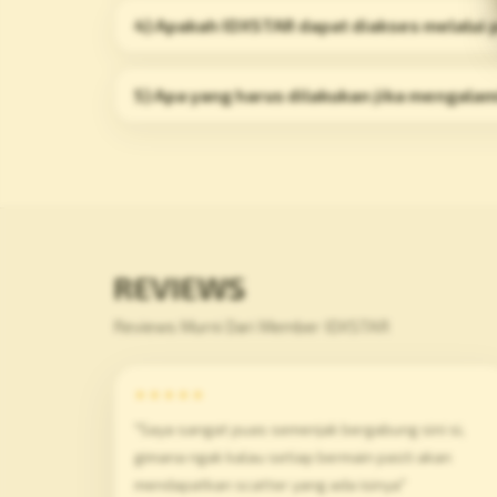
4) Apakah IDXSTAR dapat diakses melalui
5) Apa yang harus dilakukan jika mengala
REVIEWS
Reviews Murni Dari Member IDXSTAR
★★★★★
"Saya sangat puas semenjak bergabung sini si,
gimana ngak kalau setiap bermain pasti akan
mendapatkan scatter yang ada isinya"