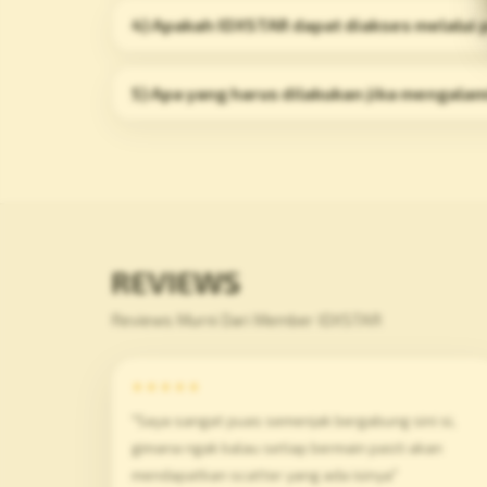
4) Apakah IDXSTAR dapat diakses melalui
5) Apa yang harus dilakukan jika mengala
REVIEWS
Reviews Murni Dari Member IDXSTAR
★★★★★
"Saya sangat puas semenjak bergabung sini si,
gimana ngak kalau setiap bermain pasti akan
mendapatkan scatter yang ada isinya"