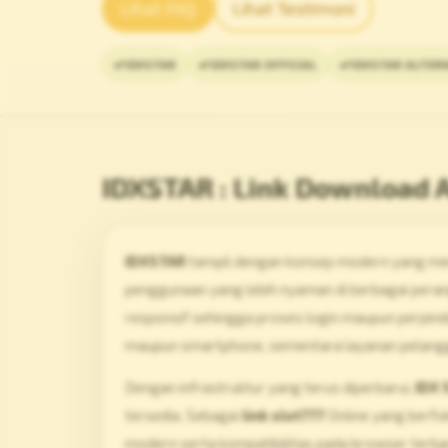
Lihat FAQ
Lihat Testimoni
IDXSTAR
IDXSTAR OFFICIAL
IDXSTAR ALTER
IDXSTAR : Link Download A
IDXSTAR
tampil dengan konsep modern yang men
penggunaan yang lebih nyaman di berbagai peran
responsif sehingga proses login maupun perpind
maupun smartphone, sementara layanan pelangg
Dengan infrastruktur yang terus diperbarui,
IDX 
tersedia. Sebagai
link slot777
Online yang berfo
modern serta kompatibilitas pada browser terb