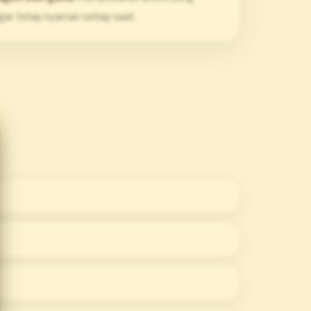
ar tetap nyaman setiap saat.