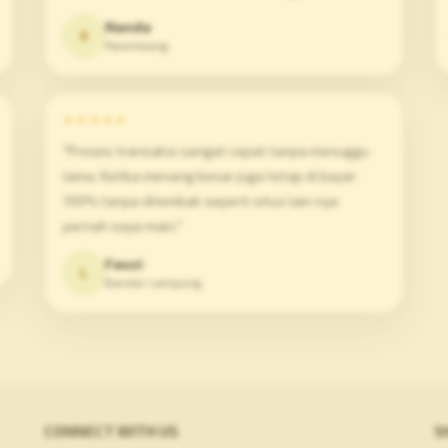
Nanda
X
Palembang
★★★★★
"Proses transaksi sangat cepat tanpa menuggu
lama. Ketika menang besar juga tetap di bayar
100% tanpa ditembak seperti situs lain nya
pernah saya main."
Fauzi
L
Bandar Lampung
CONNECT WITH US
S