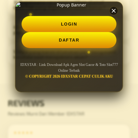
3) Bagaimana cara memastikan alamat
IDXSTAR yang digunakan sudah benar?
LOGIN
4) Apakah IDXSTAR dapat diakses melalui
perangkat mobile?
DAFTAR
5) Apa yang harus dilakukan jika mengalami
kendala saat mengakses akun?
IDXSTAR : Link Download Apk Agen Slot Gacor & Toto Slot777
Online Terbaik
© COPYRIGHT 2026 IDXSTAR CEPAT CULIK AKU
REVIEWS
Reviews Murni Dari Member IDXSTAR
★★★★★