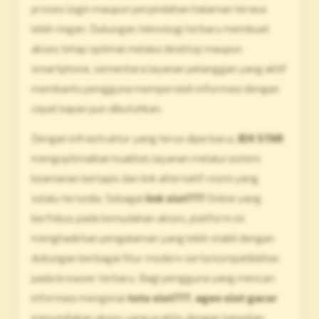
proses login maupun perpindahan halaman terasa
lebih ringan. Dukungan teknologi terbaru membuat
akses tetap optimal melalui desktop maupun
smartphone, sementara layanan pelanggan yang aktif
membantu pengguna memperoleh informasi dengan
cepat kapan pun dibutuhkan.
Dengan infrastruktur yang terus diperbarui,
IDX STAR
mengoptimalkan kualitas layanan melalui sistem
keamanan berlapis dan link alternatif resmi yang
selalu tersedia. Sebagai
link slot777
Online yang
berfokus pada kemudahan akses, platform ini
menghadirkan pengalaman yang lebih stabil dengan
dukungan berbagai fitur modern serta kompatibilitas
pada browser terbaru. Bagi pengguna yang mencari
informasi mengenai
toto slot777
,
agen slot gacor
menyediakan akses yang praktis dengan tampilan