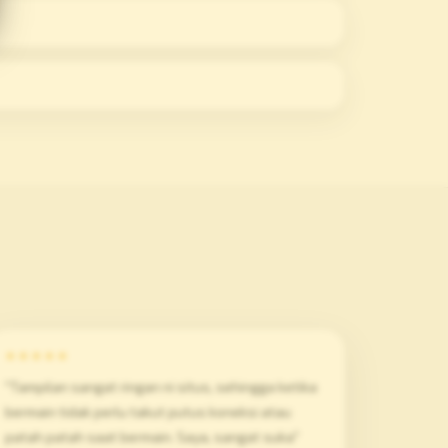
★★★★★
"Tampilan sangat ringan ni situs, sehingga ketika
bermain tidak perlu takut putus koneksi atau
patah patah saat bermain. Saya, sangat suka"