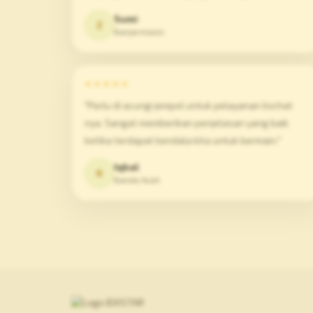
Sumi
Z
Banjarmasin
★★★★★
"Perlu di acungi jempol untuk pelayanan livchat
nya. Sangat memberikan penjelasan yang baik
ketika terdapat kendala kita untuk bermain."
Iqbal
K
Banda Aceh