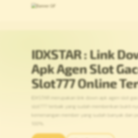
IDXSTAR : Link D
Apk Agen Slot Gac
Slot777 Online Te
IDXSTAR merupakan link down apk agen slot gac
slot777 terbaik yang sudah memberikan bukti n
kemenangan member yang sudah banyak dan pe
100%.