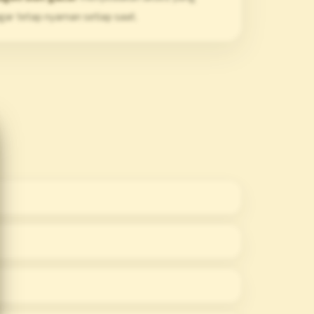
ar tetap nyaman setiap saat.