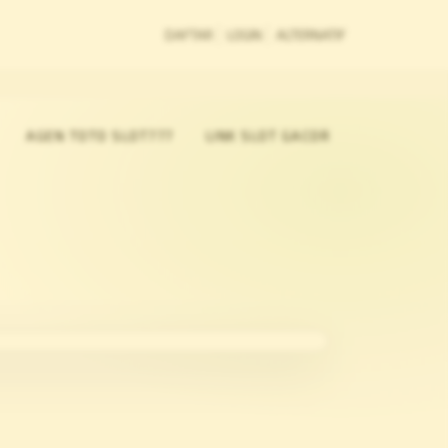
DAFTAR
LOGIN
ALTERNATIF
AGEN TOTO SLOT777
LINK SLOT GACOR