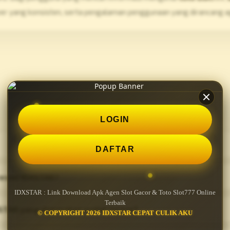
er yang konsisten, serta pengalaman penggunaan yang dirancang ag
LOGIN
DAFTAR
resmi IDXSTAR?
IDXSTAR : Link Download Apk Agen Slot Gacor & Toto Slot777 Online
Terbaik
XSTAR yang digunakan sudah benar?
© COPYRIGHT 2026 IDXSTAR CEPAT CULIK AKU