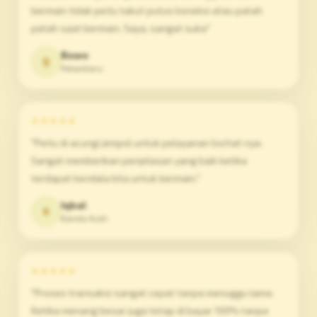
bermain tidak perlu takut putus koneksi atau patah
patah saat bermain. Saya, sangat suka"
Bowo
Q
Pekanbaru
★★★★★
"Perlu di acungi jempol untuk pelayanan livchat nya.
Sangat memberikan penjelasan yang baik ketika
terdapat kendala kita untuk bermain."
Iqbal
K
Banda Aceh
★★★★★
"Proses transaksi sangat cepat tanpa menuggu lama.
Ketika menang besar juga tetap di bayar 100% tanpa