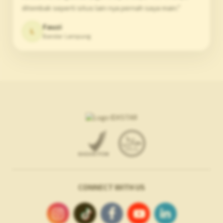
ditembak seperti situs lain nya pernah saya main."
Fauzi
L
Bandar Lampung
CONNECT WITH US