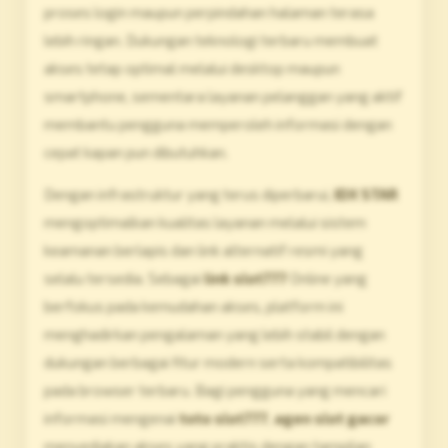
proses login maupun perpindahan halaman terasa
lebih ringan. Dukungan teknologi terbaru membuat
akses tetap optimal melalui desktop maupun
smartphone, sementara layanan pelanggan yang aktif
membantu pengguna memperoleh informasi dengan
cepat kapan pun dibutuhkan.
Dengan infrastruktur yang terus diperbarui,
IDX STAR
mengoptimalkan kualitas layanan melalui sistem
keamanan berlapis dan link alternatif resmi yang
selalu tersedia. Sebagai
link slot777
Online yang
berfokus pada kemudahan akses, platform ini
menghadirkan pengalaman yang lebih stabil dengan
dukungan berbagai fitur modern serta kompatibilitas
pada browser terbaru. Bagi pengguna yang mencari
informasi mengenai
toto slot777
,
agen slot gacor
menyediakan akses yang praktis dengan tampilan