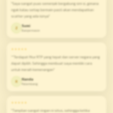
"Saya sangat puas semenjak bergabung sini si, gimana
ngak kalau setiap bermain pasti akan mendapatkan
scatter yang ada isinya"
Sumi
Z
Banjarmasin
★★★★★
“"Terdapat fitur RTP yang tepat dan server negara yang
dapat dipilih. Sehingga membuat saya memliki cara
untuk meraih kemenangan"
Nanda
X
Palembang
★★★★★
"Tampilan sangat ringan ni situs, sehingga ketika