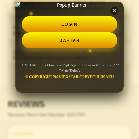
3) Bagaimana cara memastikan alamat
IDXSTAR yang digunakan sudah benar?
LOGIN
4) Apakah IDXSTAR dapat diakses melalui
perangkat mobile?
DAFTAR
5) Apa yang harus dilakukan jika mengalami
kendala saat mengakses akun?
IDXSTAR : Link Download Apk Agen Slot Gacor & Toto Slot777
Online Terbaik
© COPYRIGHT 2026 IDXSTAR CEPAT CULIK AKU
REVIEWS
Reviews Murni Dari Member IDXSTAR
★★★★★