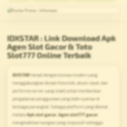
IDXSTAR : Link Download Apk
Agen Slot Gacor & Toto
Slot777 Online Terbaik
IDXSTAR
tampil dengan konsep modern yang
menggabungkan desain futuristik, akses cepat, dan
performa server yang stabil untuk memberikan
pengalaman penggunaan yang lebih nyaman di
berbagai perangkat. Sebagai platform yang dikenal
melalui
Apk slot gacor
,
Agen slot777 gacor
menghadirkan navigasi yang responsif sehingga