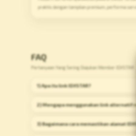
praktis dengan tampilan premium, performa serv
FAQ
Pertanyaan Yang Sering Diajukan Member IDXSTAR
1) Apa itu link IDXSTAR?
2) Mengapa menggunakan link alternatif 
3) Bagaimana cara memastikan alamat ID