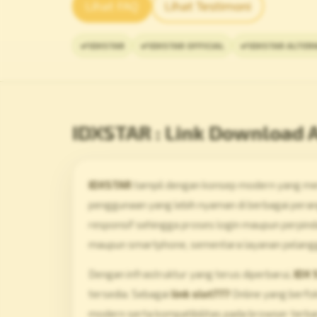
Lihat FAQ
Lihat Testimoni
IDXSTAR
IDXSTAR OFFICIAL
IDXSTAR ALTER
IDXSTAR : Link Download A
IDXSTAR
tampil dengan konsep modern yang men
penggunaan yang lebih nyaman di berbagai peran
responsif sehingga proses login maupun perpind
maupun smartphone, sementara layanan pelangg
Dengan infrastruktur yang terus diperbarui,
IDX 
tersedia. Sebagai
link slot777
Online yang berfo
modern serta kompatibilitas pada browser terb