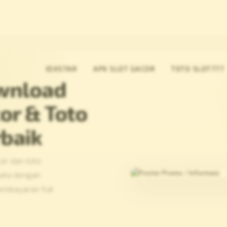
IDXSTAR
APK SLOT GACOR
TOTO SLOT777
ownload
or & Toto
rbaik
or dan toto
yata dengan
mbayaran full