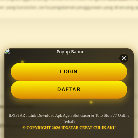
er yang konsisten, serta pengalaman penggunaan yang dirancang ag
LOGIN
DAFTAR
resmi IDXSTAR?
IDXSTAR : Link Download Apk Agen Slot Gacor & Toto Slot777 Online
Terbaik
XSTAR yang digunakan sudah benar?
© COPYRIGHT 2026 IDXSTAR CEPAT CULIK AKU