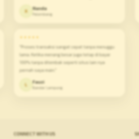
Nanda
X
Palembang
★★★★★
"Proses transaksi sangat cepat tanpa menuggu
lama. Ketika menang besar juga tetap di bayar
100% tanpa ditembak seperti situs lain nya
pernah saya main."
Fauzi
L
Bandar Lampung
CONNECT WITH US
S