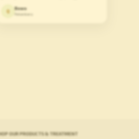
Bowo
Q
Pekanbaru
HOP OUR PRODUCTS & TREATMENT