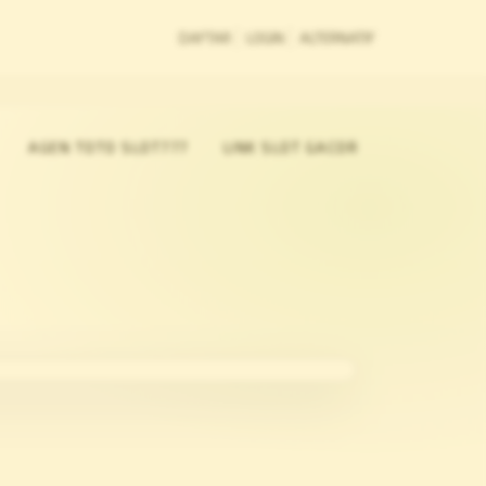
DAFTAR
LOGIN
ALTERNATIF
AGEN TOTO SLOT777
LINK SLOT GACOR