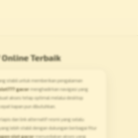
 Online Terbaik
ang stabil untuk memberikan pengalaman
slot777 gacor
menghadirkan navigasi yang
uat akses tetap optimal melalui desktop
pat kapan pun dibutuhkan.
pis dan link alternatif resmi yang selalu
ng lebih stabil dengan dukungan berbagai fitur
agen slot gacor
menyediakan akses yang