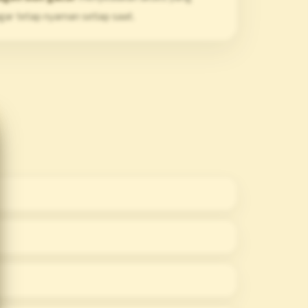
ar tetap nyaman setiap saat.