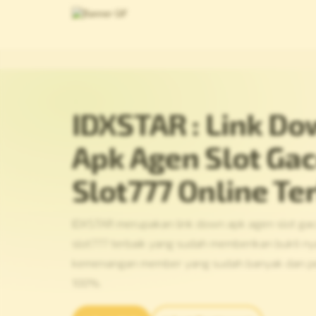
IDXSTAR : Link D
Apk Agen Slot Gac
Slot777 Online Te
IDXSTAR merupakan link down apk agen slot gac
slot777 terbaik yang sudah memberikan bukti n
kemenangan member yang sudah banyak dan pe
100%.