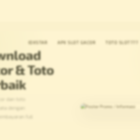
IDXSTAR
APK SLOT GACOR
TOTO SLOT777
ownload
or & Toto
rbaik
or dan toto
yata dengan
mbayaran full