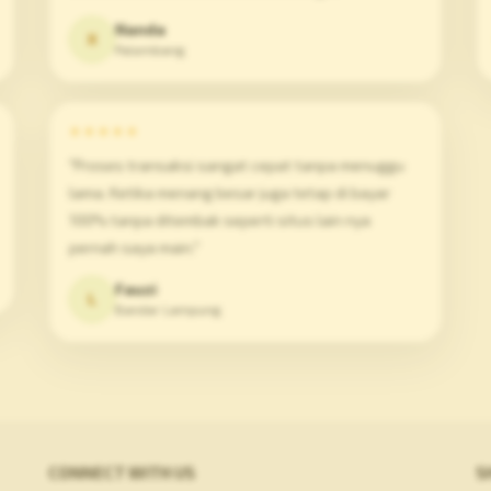
Nanda
X
Palembang
★★★★★
"Proses transaksi sangat cepat tanpa menuggu
lama. Ketika menang besar juga tetap di bayar
100% tanpa ditembak seperti situs lain nya
pernah saya main."
Fauzi
L
Bandar Lampung
CONNECT WITH US
S