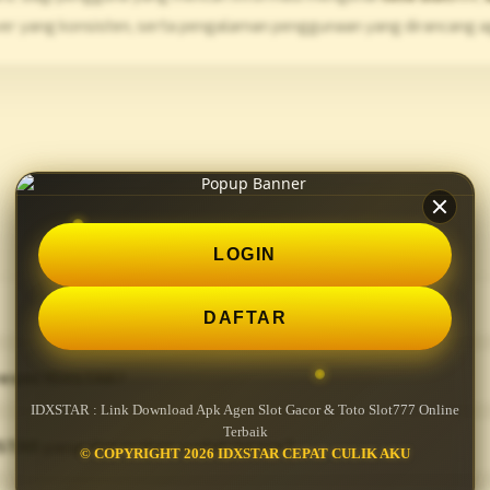
er yang konsisten, serta pengalaman penggunaan yang dirancang ag
LOGIN
DAFTAR
resmi IDXSTAR?
IDXSTAR : Link Download Apk Agen Slot Gacor & Toto Slot777 Online
Terbaik
XSTAR yang digunakan sudah benar?
© COPYRIGHT 2026 IDXSTAR CEPAT CULIK AKU