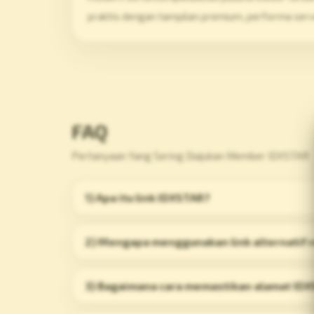
praktis dengan tampilan premium, performa serv
FAQ
Pertanyaan Yang Sering Diajukan Member IDXSTAR
1) Apa itu link IDXSTAR?
2) Mengapa menggunakan link alternatif 
3) Bagaimana cara memastikan alamat ID