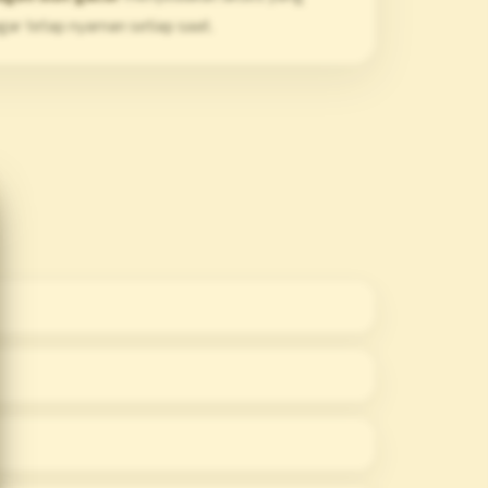
ar tetap nyaman setiap saat.