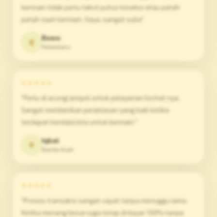
bermain tidak perlu takut putus koneksi atau patah
patah saat bermain. Saya, sangat suka"
Bowo
Q
Pekanbaru
★★★★★
"Perlu di acungi jempol untuk pelayanan livchat nya.
Sangat memberikan penjelasan yang baik ketika
terdapat kendala kita untuk bermain."
Iqbal
K
Banda Aceh
★★★★★
"Proses transaksi sangat cepat tanpa menuggu lama.
Ketika menang besar juga tetap di bayar 100% tanpa