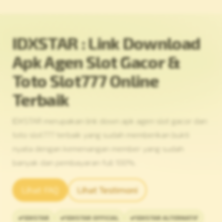
IDXSTAR : Link Download
Apk Agen Slot Gacor &
Toto Slot777 Online
Terbaik
IDXSTAR merupakan link down apk agen slot gacor dan
toto slot777 terbaik yang sudah memberikan bukti
nyata dengan kemenangan member yang sudah
banyak dan pembayaran full 100%.
Lihat FAQ
Lihat Testimoni
IDXSTAR
IDXSTAR OFFICIAL
IDXSTAR ALTERNATIF