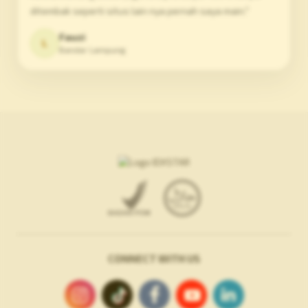
ditembak seperti situs lain nya pernah saya main."
Fauzi
L
Bandar Lampung
CONNECT WITH US