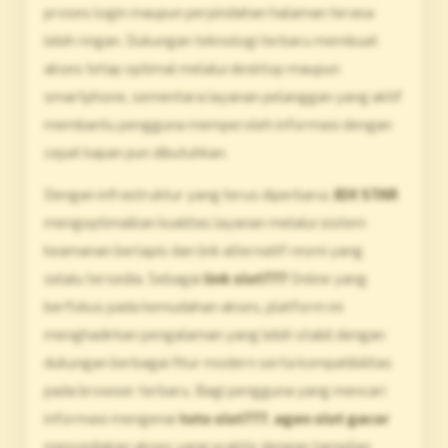
proses login maupun perpindahan halaman terasa
lebih ringan. Dukungan teknologi terbaru membuat
akses tetap optimal melalui desktop maupun
smartphone, sementara layanan pelanggan yang aktif
membantu pengguna memperoleh informasi dengan
cepat kapan pun dibutuhkan.
Dengan infrastruktur yang terus diperbarui,
IDX STAR
mengoptimalkan kualitas layanan melalui sistem
keamanan berlapis dan link alternatif resmi yang
selalu tersedia. Sebagai
link slot777
Online yang
berfokus pada kemudahan akses, platform ini
menghadirkan pengalaman yang lebih stabil dengan
dukungan berbagai fitur modern serta kompatibilitas
pada browser terbaru. Bagi pengguna yang mencari
informasi mengenai
toto slot777
,
agen slot gacor
menyediakan akses yang praktis dengan tampilan