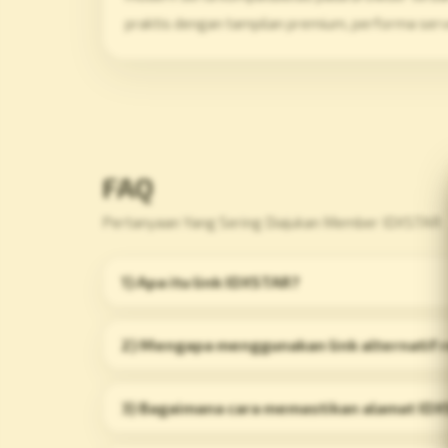
praktis dengan tampilan premium, performa serv
FAQ
Pertanyaan Yang Sering Diajukan Member IDXSTAR
1) Apa itu link IDXSTAR?
2) Mengapa menggunakan link alternatif 
3) Bagaimana cara memastikan alamat ID