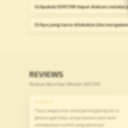
4) Apakah IDXSTAR dapat diakses melalui
5) Apa yang harus dilakukan jika mengala
REVIEWS
Reviews Murni Dari Member IDXSTAR
★★★★★
"Saya sangat puas semenjak bergabung sini si,
gimana ngak kalau setiap bermain pasti akan
mendapatkan scatter yang ada isinya"