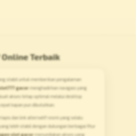
 Online Terbaik
ang stabil untuk memberikan pengalaman
slot777 gacor
menghadirkan navigasi yang
uat akses tetap optimal melalui desktop
pat kapan pun dibutuhkan.
pis dan link alternatif resmi yang selalu
ng lebih stabil dengan dukungan berbagai fitur
agen slot gacor
menyediakan akses yang