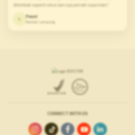
ditembak seperti situs lain nya pernah saya main."
Fauzi
L
Bandar Lampung
CONNECT WITH US