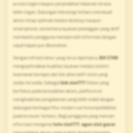
proses login maupun perpindahan halaman terasa
lebih ringan. Dukungan teknologi terbaru membuat
akses tetap optimal melalui desktop maupun
smartphone, sementara layanan pelanggan yang aktif
membantu pengguna memperoleh informasi dengan
cepat kapan pun dibutuhkan.
Dengan infrastruktur yang terus diperbarui,
IDX STAR
mengoptimalkan kualitas layanan melalui sistem
keamanan berlapis dan link alternatif resmi yang
selalu tersedia. Sebagai
link slot777
Online yang
berfokus pada kemudahan akses, platform ini
menghadirkan pengalaman yang lebih stabil dengan
dukungan berbagai fitur modern serta kompatibilitas
pada browser terbaru. Bagi pengguna yang mencari
informasi mengenai
toto slot777
,
agen slot gacor
menyediakan akses yang praktis dengan tampilan