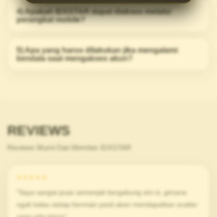
4) Apakah IDXSTAR dapat diakses melalui
perangkat mobile?
5) Apa yang harus dilakukan jika mengalami
kendala saat mengakses akun?
REVIEWS
Reviews Murni Dari Member IDXSTAR
★★★★★
"Saya sangat puas semenjak bergabung sini si, gimana
ngak kalau setiap bermain pasti akan mendapatkan scatter
yang ada isinya"