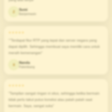
Sumi
Z
Banjarmasin
★★★★★
“"Terdapat fitur RTP yang tepat dan server negara yang
dapat dipilih. Sehingga membuat saya memliki cara untuk
meraih kemenangan"
Nanda
X
Palembang
★★★★★
"Tampilan sangat ringan ni situs, sehingga ketika bermain
tidak perlu takut putus koneksi atau patah patah saat
bermain. Saya, sangat suka"