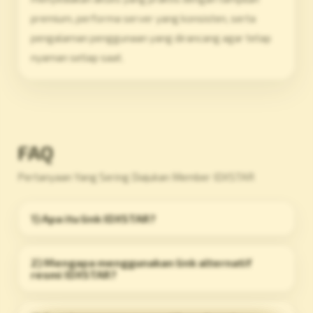
premium, performa server yang konsisten, serta
pengalaman penggunaan yang dirancang agar tetap
nyaman setiap saat.
FAQ
Pertanyaan Yang Sering Diajukan Member IDXSTAR
1) Apa itu link IDXSTAR?
2) Mengapa menggunakan link alternatif
resmi IDXSTAR?