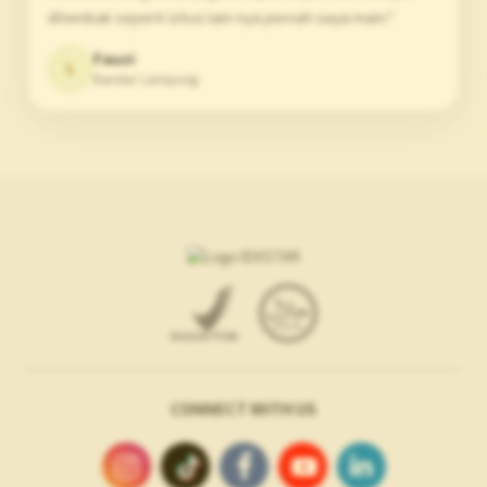
ditembak seperti situs lain nya pernah saya main."
Fauzi
L
Bandar Lampung
CONNECT WITH US