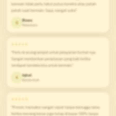
bermain tidak perlu takut putus koneksi atau patah
patah saat bermain. Saya, sangat suka"
Bowo
Q
Pekanbaru
★★★★★
"Perlu di acungi jempol untuk pelayanan livchat nya.
Sangat memberikan penjelasan yang baik ketika
terdapat kendala kita untuk bermain."
Iqbal
K
Banda Aceh
★★★★★
"Proses transaksi sangat cepat tanpa menuggu lama.
Ketika menang besar juga tetap di bayar 100% tanpa