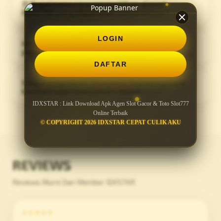
3) Bagaimana cara memastikan alamat
IDXSTAR yang digunakan sudah benar?
LOGIN
4) Apakah IDXSTAR dapat diakses melalui
perangkat mobile?
DAFTAR
5) Apa yang harus dilakukan jika mengalami
kendala saat mengakses akun?
IDXSTAR : Link Download Apk Agen Slot Gacor & Toto Slot777
Online Terbaik
© COPYRIGHT 2026 IDXSTAR CEPAT CULIK AKU
REVIEWS
Reviews Murni Dari Member IDXSTAR
★★★★★