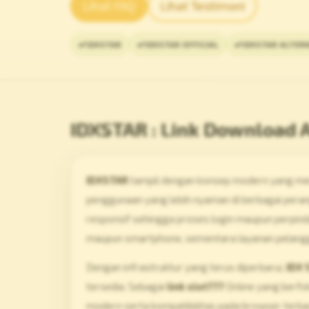
Lihat FAQ
Lihat Testimoni
IDXSTAR
IDXSTAR OFFICIAL
IDXSTAR ALTER
IDXSTAR : Link Download A
IDXSTAR
tampil dengan konsep modern yang men
penggunaan yang lebih nyaman di berbagai peran
responsif sehingga proses login maupun perpind
maupun smartphone, sementara layanan pelangg
Dengan infrastruktur yang terus diperbarui,
IDX 
tersedia. Sebagai
link slot777
Online yang berfo
modern serta kompatibilitas pada browser terb