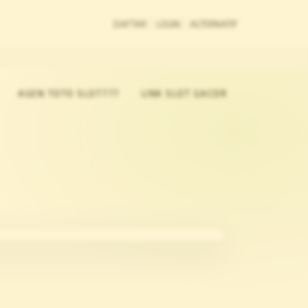
DAFTAR
LOGIN
ALTERNATIF
AGEN TOTO SLOT777
LINK SLOT GACOR