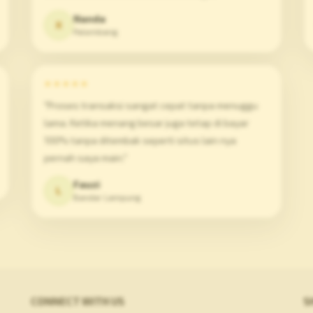
Nanda
X
Palembang
★★★★★
"Proses transaksi sangat cepat tanpa menuggu
lama. Ketika menang besar juga tetap di bayar
100% tanpa ditembak seperti situs lain nya
pernah saya main."
Fauzi
L
Bandar Lampung
CONNECT WITH US
S