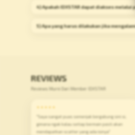
4) Apakah IDXSTAR dapat diakses melalui
5) Apa yang harus dilakukan jika mengala
REVIEWS
Reviews Murni Dari Member IDXSTAR
★★★★★
"Saya sangat puas semenjak bergabung sini si,
gimana ngak kalau setiap bermain pasti akan
mendapatkan scatter yang ada isinya"