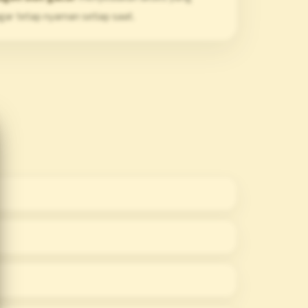
ar tetap nyaman setiap saat.